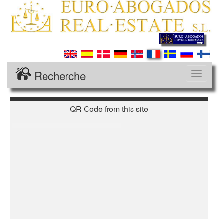
Recherche
Desple
navega
QR Code from this site